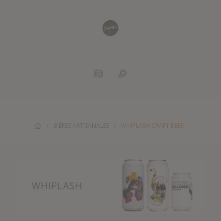
/
BIÈRES ARTISANALES
/
WHIPLASH CRAFT BEER